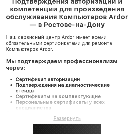
Подтверждения авторизации и
компетенции для произведения
обслуживания Компьютеров Ardor
— в Ростове-на-Дону
Наш сервисный центр Ardor имеет всеми
обязательными сертификатами для ремонта
Компьютеров Ardor.
Мы подтверждаем профессионализм
через:
Сертификат авторизации
Подтверждения на диагностические
стенды
Сертификаты на комплектующие
Персональные сертификаты у всех
специалистов
При визите в наш центр или заказе
Развернуть
восстановления Компьютер гарантируется
профессиональный сервис и гарантию на все
работы и комплектующие.