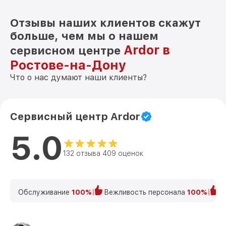
Отзывы наших клиентов скажут
больше, чем мы о нашем
Ardor в
сервисном центре
Ростове-на-Дону
Что о нас думают наши клиенты?
Сервисный центр Ardor
5.0
132 отзыва 409 оценок
Обслуживание
100%
Вежливость персонала
100%
К