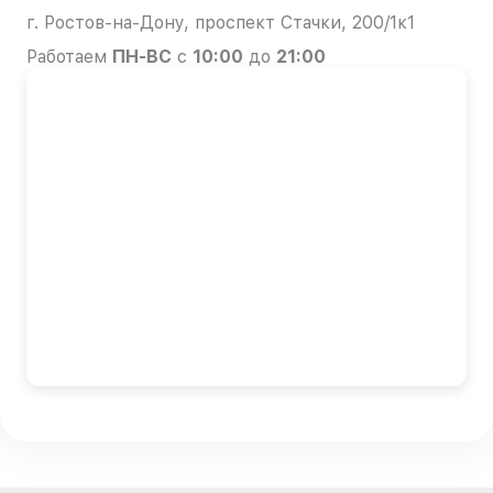
г. Ростов-на-Дону, проспект Стачки, 200/1к1
Работаем
ПН-ВС
с
10:00
до
21:00