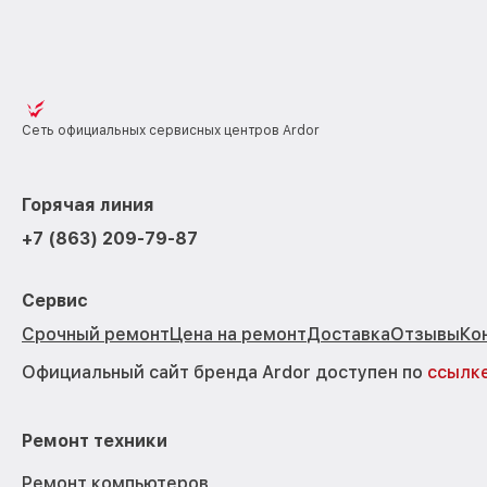
Сеть официальных сервисных центров Ardor
Горячая линия
+7 (863) 209-79-87
Сервис
Срочный ремонт
Цена на ремонт
Доставка
Отзывы
Ко
Официальный сайт бренда Ardor доступен по
ссылк
Ремонт техники
Ремонт компьютеров