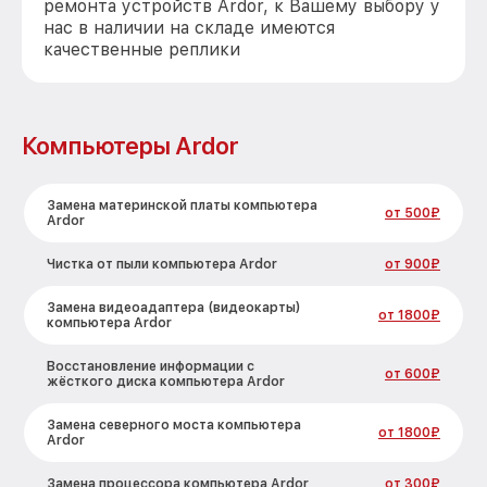
ремонта устройств Ardor, к Вашему выбору у
нас в наличии на складе имеются
качественные реплики
Компьютеры Ardor
Замена материнской платы компьютера
от 500₽
Ardor
Чистка от пыли компьютера Ardor
от 900₽
Замена видеоадаптера (видеокарты)
от 1800₽
компьютера Ardor
Восстановление информации с
от 600₽
жёсткого диска компьютера Ardor
Замена северного моста компьютера
от 1800₽
Ardor
Замена процессора компьютера Ardor
от 300₽